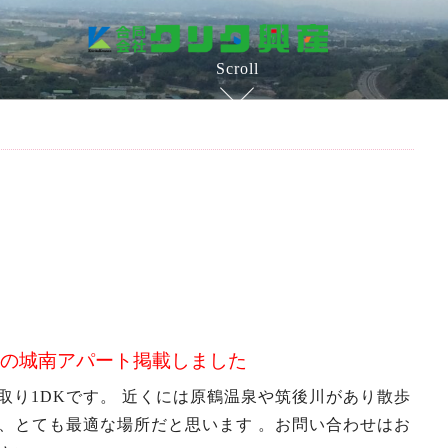
Scroll
市の城南アパート掲載しました
の間取り1DKです。 近くには原鶴温泉や筑後川があり散歩
、とても最適な場所だと思います 。お問い合わせはお