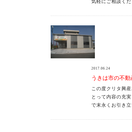
気軽にご相談く
2017.06.24
うきは市の不動
この度クリタ興産
とって内容の充実
で末永くお引き立